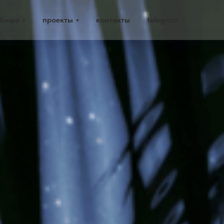
 бюро
проекты
контакты
telegram